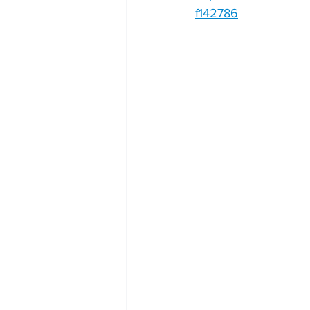
f142786