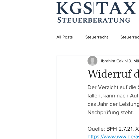
All Posts
Steuerrecht
Steuerrec
Ibrahim Cakir
10. M
Aufenthaltsrecht
Aufenthaltsre
Widerruf d
Unternehmensgründung
Der Verzicht auf die
fallen, kann nach Au
das Jahr der Leistun
Nachprüfung steht.
Quelle: 
BFH 2.7.21, X
https://www.iww.de/a