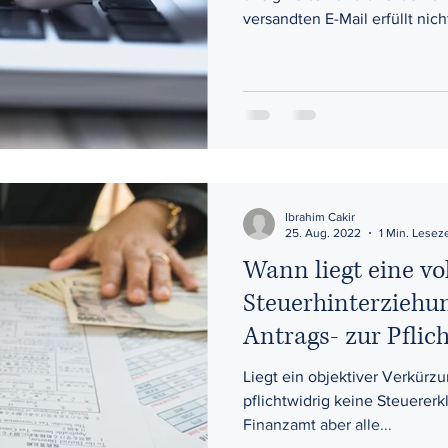
versandten E-Mail erfüllt nicht
Ibrahim Cakir
25. Aug. 2022
1 Min. Leseze
Wann liegt eine vo
Steuerhinterziehu
Antrags- zur Pflic
Liegt ein objektiver Verkürz
pflichtwidrig keine Steuere
Finanzamt aber alle...