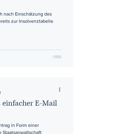
ch nach Einschätzung des
ereits zur Insolvenztabelle
t
s einfacher E-Mail
antrag in Form einer
e Staatsanwaltschaft