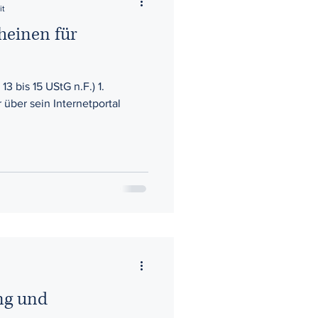
it
heinen für
13 bis 15 UStG n.F.) 1.
 über sein Internetportal
ng und