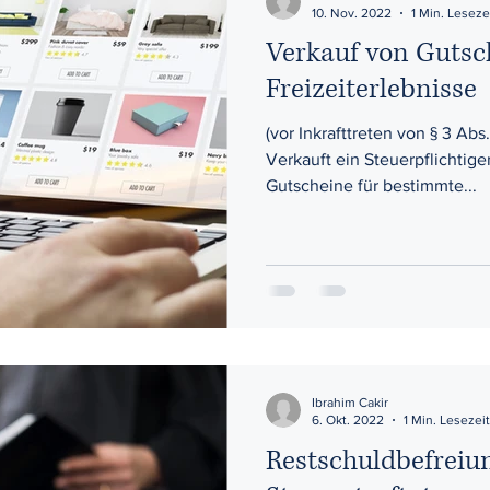
10. Nov. 2022
1 Min. Leseze
Verkauf von Gutsc
Freizeiterlebnisse
(vor Inkrafttreten von § 3 Abs. 
Verkauft ein Steuerpflichtiger
Gutscheine für bestimmte...
Ibrahim Cakir
6. Okt. 2022
1 Min. Lesezeit
Restschuldbefreiu