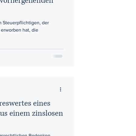
 vorhergehenden
m Steuerpflichtigen, der
 erworben hat, die
reswertes eines
aus einem zinslosen
gsrechtlichen Bedenken