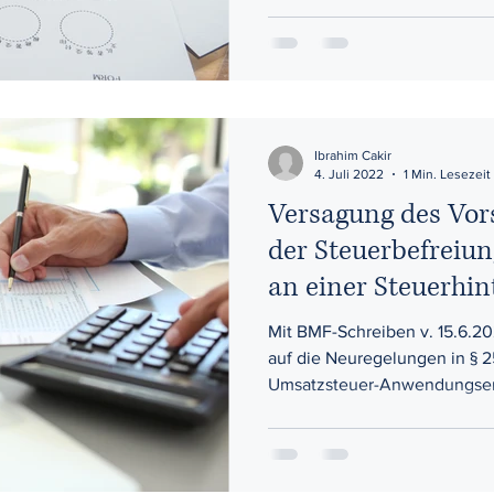
Ibrahim Cakir
4. Juli 2022
1 Min. Lesezeit
Versagung des Vor
der Steuerbefreiun
an einer Steuerhi
Mit BMF-Schreiben v. 15.6.2
auf die Neuregelungen in § 2
Umsatzsteuer-Anwendungserl