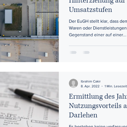
Hinterziehung auf
Umsatzstufen
Der EuGH stellt klar, dass de
Waren oder Dienstleistungen
Gegenstand einer auf einer...
Ibrahim Cakir
8. Apr. 2022
1 Min. Lesezeit
Ermittlung des Jah
Nutzungsvorteils 
Darlehen
Es bestehen keine verfassun