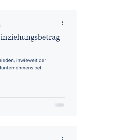
t
Einziehungsbetrag
hieden, inwieweit der
zelunternehmens bei