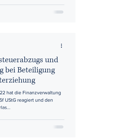
steuerabzugs und
g bei Beteiligung
nterziehung
022 hat die Finanzverwaltung
5f UStG reagiert und den
as...