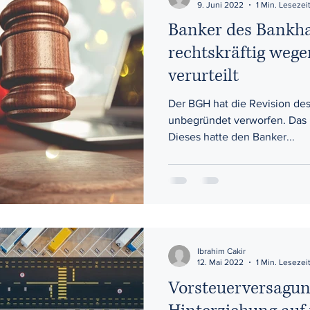
9. Juni 2022
1 Min. Lesezei
Banker des Bankh
rechtskräftig weg
verurteilt
Der BGH hat die Revision des
unbegründet verworfen. Das Ur
Dieses hatte den Banker...
Ibrahim Cakir
12. Mai 2022
1 Min. Lesezei
Vorsteuerversagu