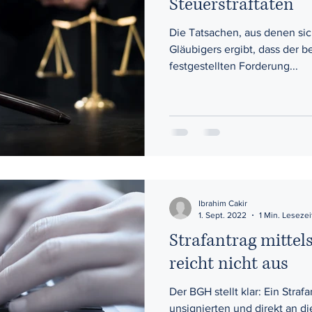
Steuerstraftaten
Die Tatsachen, aus denen si
Gläubigers ergibt, dass der b
festgestellten Forderung...
Ibrahim Cakir
1. Sept. 2022
1 Min. Lesezei
Strafantrag mittel
reicht nicht aus
Der BGH stellt klar: Ein Straf
unsignierten und direkt an di