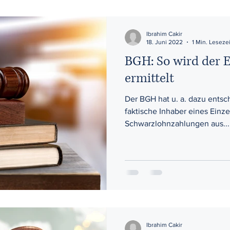
Ibrahim Cakir
18. Juni 2022
1 Min. Lesezei
BGH: So wird der 
ermittelt
Der BGH hat u. a. dazu entsc
faktische Inhaber eines Ein
Schwarzlohnzahlungen aus...
Ibrahim Cakir