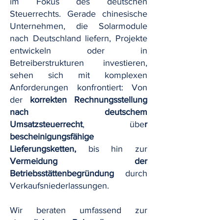
im Fokus des deutschen
Steuerrechts. Gerade chinesische
Unternehmen, die Solarmodule
nach Deutschland liefern, Projekte
entwickeln oder in
Betreiberstrukturen investieren,
sehen sich mit komplexen
Anforderungen konfrontiert: Von
der
korrekten Rechnungsstellung
nach deutschem
Umsatzsteuerrecht
, übe
r
bescheinigungsfähige
Lieferungsketten,
bis hin zur
Vermeidung der
Betriebsstättenbegründung
durch
Verkaufsniederlassungen.
Wir beraten umfassend zur