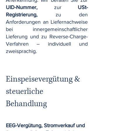
Anerkennung. Wir beraten Sie zur
UID-Nummer,
zur
USt-
Registrierung,
zu den
Anforderungen an Liefernachweise
bei innergemeinschaftlicher
Lieferung und zu Reverse-Charge-
Verfahren – individuell und
zweisprachig.
Einspeisevergütung &
steuerliche
Behandlung
EEG-Vergütung, Stromverkauf und