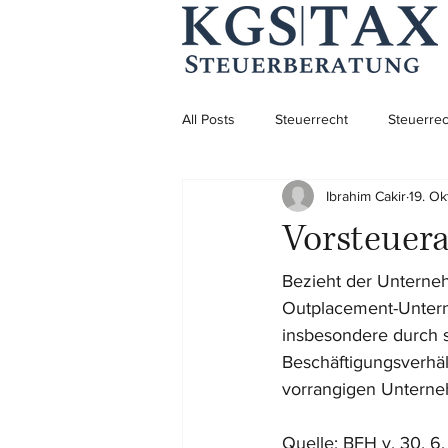
All Posts
Steuerrecht
Steuerrec
Ibrahim Cakir
19. Ok
Aufenthaltsrecht
Aufenthaltsre
Vorsteuer
Unternehmensgründung
Bezieht der Unterne
Outplacement-Unterne
insbesondere durch 
Beschäftigungsverhäl
vorrangigen Unterne
Quelle: BFH v. 30. 6