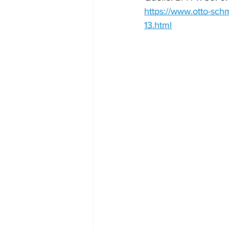
https://www.otto-sch
13.html