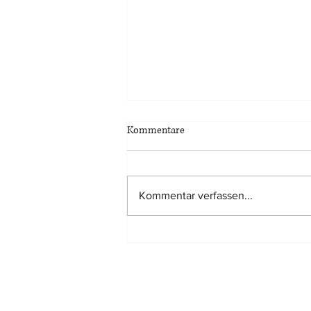
Kommentare
Kommentar verfassen...
Marktanpassungsabschlag bei
Bewertung eines
Miteigentumsanteils