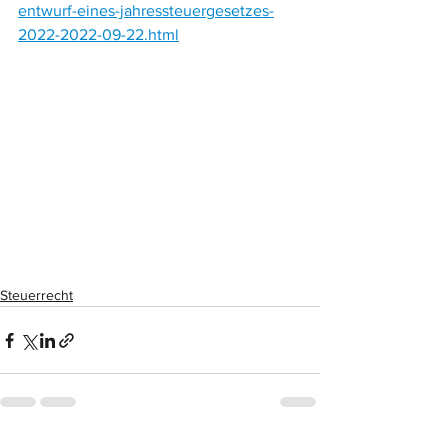
entwurf-eines-jahressteuergesetzes-
2022-2022-09-22.html
Steuerrecht