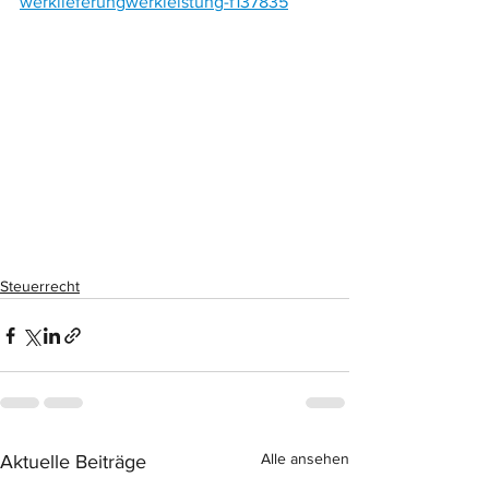
werklieferungwerkleistung-f137835
Steuerrecht
Alle ansehen
Aktuelle Beiträge