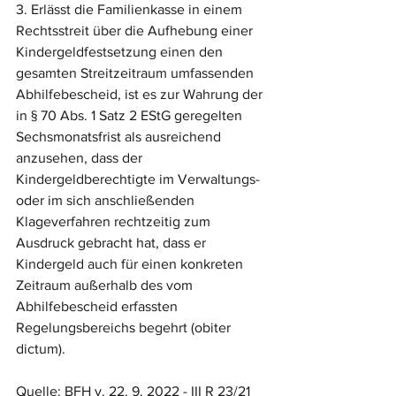
3. Erlässt die Familienkasse in einem 
Rechtsstreit über die Aufhebung einer 
Kindergeldfestsetzung einen den 
gesamten Streitzeitraum umfassenden 
Abhilfebescheid, ist es zur Wahrung der 
in § 70 Abs. 1 Satz 2 EStG geregelten 
Sechsmonatsfrist als ausreichend 
anzusehen, dass der 
Kindergeldberechtigte im Verwaltungs- 
oder im sich anschließenden 
Klageverfahren rechtzeitig zum 
Ausdruck gebracht hat, dass er 
Kindergeld auch für einen konkreten 
Zeitraum außerhalb des vom 
Abhilfebescheid erfassten 
Regelungsbereichs begehrt (obiter 
dictum).
Quelle: BFH v. 22. 9. 2022 - III R 23/21