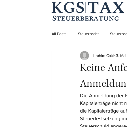
All Posts
Steuerrecht
Steuerrec
Ibrahim Cakir
3. Ma
Aufenthaltsrecht
Aufenthaltsre
Keine Anfe
Unternehmensgründung
Anmeldung
Die Anmeldung der Ka
Kapitalerträge nicht
die Kapitalerträge au
Steuerfestsetzung mi
Steuerschuld angere