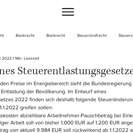
ht
Bankrecht
Bankrecht
Steuerstrafrecht
Steuers
i 2022
1 Min. Lesezeit
cht
Gesellschaftsrecht
Gesellschaftsrecht
Unternehme
nes Steuerentlastungsgesetz
den Preise im Energiebereich sieht die Bundesregierung 
Entlastung der Bevölkerung. Im Entwurf eines 
etzes 2022 finden sich deshalb folgende Steueränderung
.1.2022 greifen sollen:
skosten abziehbare Arbeitnehmer-Pauschbetrag bei Eink
diger Arbeit soll von bisher 1.000 EUR auf 1.200 EUR an
rag von aktuell 9.984 EUR soll rückwirkend ab 1.1.2022 