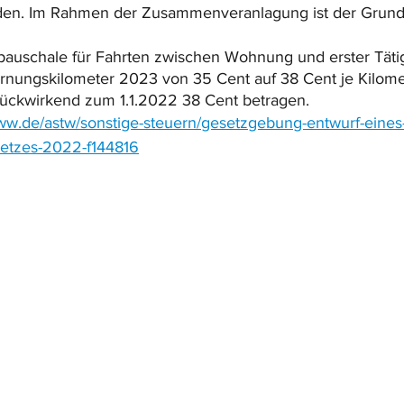
en. Im Rahmen der Zusammenveranlagung ist der Grundf
auschale für Fahrten zwischen Wohnung und erster Tätigk
ernungskilometer 2023 von 35 Cent auf 38 Cent je Kilome
 rückwirkend zum 1.1.2022 38 Cent betragen.
iww.de/astw/sonstige-steuern/gesetzgebung-entwurf-eines
setzes-2022-f144816