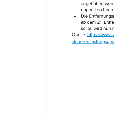
angehoben werd
doppelt so hoch.
Die Entfernungsp
ab dem 21. Entf
sollte, wird nun
Quelle: 
https://www.
steuerentlastungsge