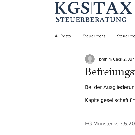
All Posts
Steuerrecht
Steuerrec
Ibrahim Cakir
2. Jun
Aufenthaltsrecht
Aufenthaltsre
Befreiungs
Unternehmensgründung
Bei der Ausgliederu
Kapitalgesellschaft 
FG Münster v. 3.5.2