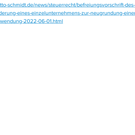
tto-schmidt.de/news/steuerrecht/befreiungsvorschrift-des-
iederung-eines-einzelunternehmens-zur-neugrundung-einer
-anwendung-2022-06-01.html