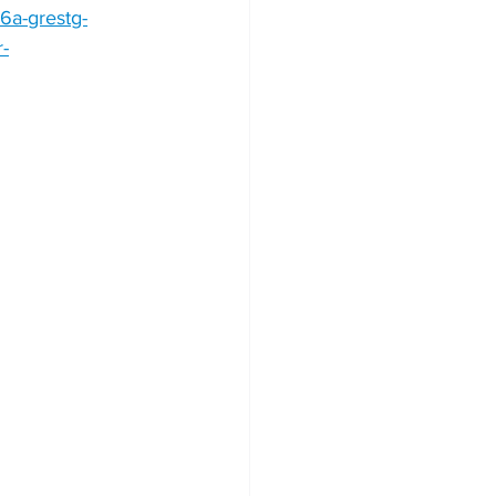
6a-grestg-
-