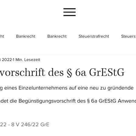
ht
Bankrecht
Bankrecht
Steuerstrafrecht
Steuers
i 2022
1 Min. Lesezeit
cht
Gesellschaftsrecht
Gesellschaftsrecht
Unternehme
vorschrift des § 6a GrEStG
ng eines Einzelunternehmens auf eine neu zu gründende 
findet die Begünstigungsvorschrift des § 6a GrEStG Anwen
022 - 8 V 246/22 GrE