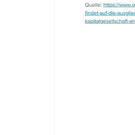
Quelle: 
https://www.o
findet-auf-die-ausgl
kapitalgesellschaft