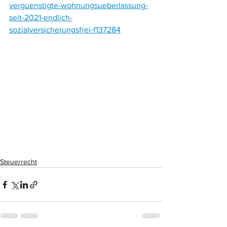
verguenstigte-wohnungsueberlassung-
seit-2021-endlich-
sozialversicherungsfrei-f137284
Steuerrecht