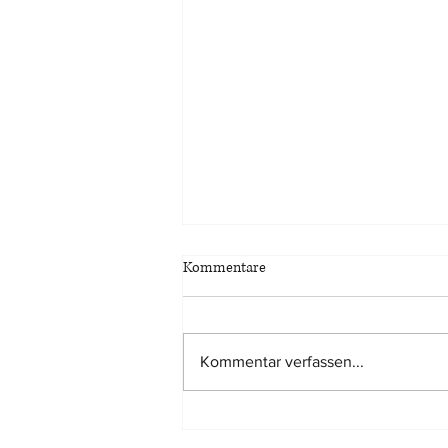
Kommentare
Kommentar verfassen...
Tatsächlich kürzere
Nutzungsdauer eines Gebäudes