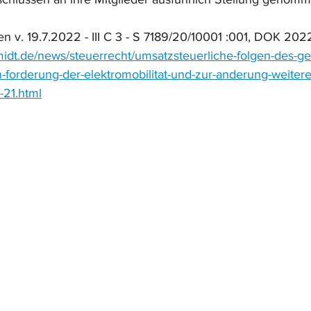
n v. 19.7.2022 - III C 3 - S 7189/20/10001 :001, DOK 20
midt.de/news/steuerrecht/umsatzsteuerliche-folgen-des-ge
-forderung-der-elektromobilitat-und-zur-anderung-weiterer
-21.html