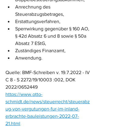
Anrechnung des 
Steuerabzugsbetrages,
Erstattungsverfahren,
Sperrwirkung gegenüber § 160 AO, 
§ 42d Absatz 6 und 8 sowie § 50a 
Absatz 7 EStG,
Zuständiges Finanzamt,
Anwendung.
Quelle: BMF-Schreiben v. 19.7.2022 - IV 
C 8 - S 2272/19/10003 :002, DOK 
2022/0652449
https://www.otto-
schmidt.de/news/steuerrecht/steuerabz
ug-von-vergutungen-fur-im-inland-
erbrachte-bauleistungen-2022-07-
21.html