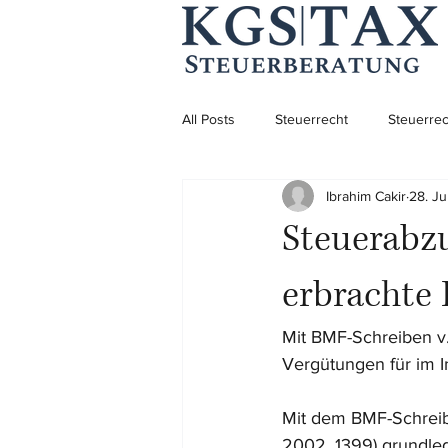
All Posts
Steuerrecht
Steuerrec
Ibrahim Cakir
28. Ju
Aufenthaltsrecht
Aufenthaltsre
Steuerabz
Unternehmensgründung
erbrachte 
Mit BMF-Schreiben v
Vergütungen für im 
Mit dem BMF-Schreib
2002, 1399) grundle