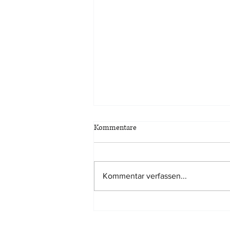
Kommentare
Kommentar verfassen...
Marktanpassungsabschlag bei
Bewertung eines
Miteigentumsanteils