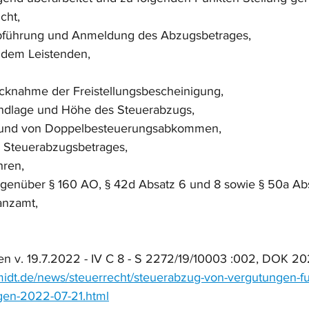
cht,
bführung und Anmeldung des Abzugsbetrages,
 dem Leistenden,
cknahme der Freistellungsbescheinigung,
dlage und Höhe des Steuerabzugs,
grund von Doppelbesteuerungsabkommen,
 Steuerabzugsbetrages,
hren,
genüber § 160 AO, § 42d Absatz 6 und 8 sowie § 50a Abs
anzamt,
en v. 19.7.2022 - IV C 8 - S 2272/19/10003 :002, DOK 
midt.de/news/steuerrecht/steuerabzug-von-vergutungen-fu
ngen-2022-07-21.html