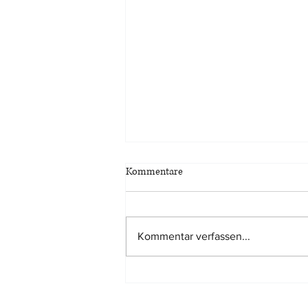
Kommentare
Kommentar verfassen...
Marktanpassungsabschlag bei
Bewertung eines
Miteigentumsanteils