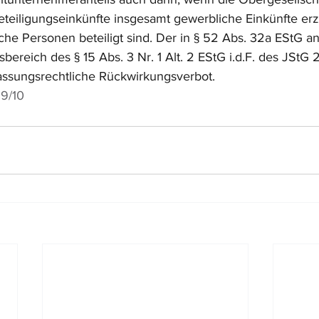
teiligungseinkünfte insgesamt gewerbliche Einkünfte erzi
iche Personen beteiligt sind. Der in § 52 Abs. 32a EStG 
ereich des § 15 Abs. 3 Nr. 1 Alt. 2 EStG i.d.F. des JStG 
assungsrechtliche Rückwirkungsverbot.
39/10