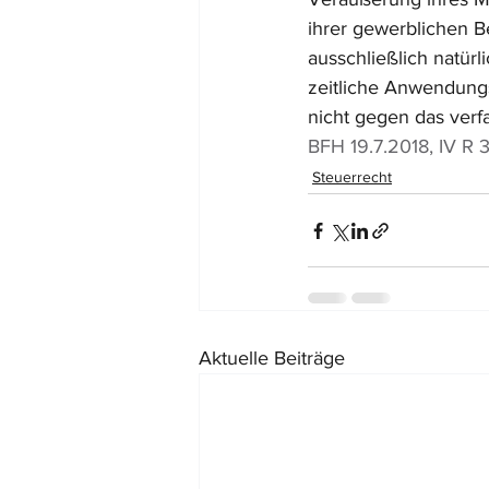
ihrer gewerblichen Be
ausschließlich natürl
zeitliche Anwendungsb
nicht gegen das verf
BFH 19.7.2018, IV R 
Steuerrecht
Aktuelle Beiträge