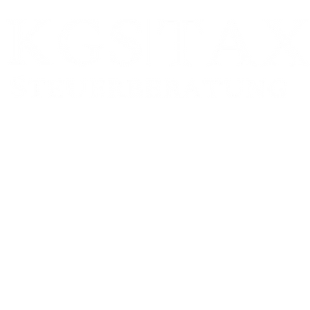
Zweigstelle:
FRANKFURT AM MAIN
Schumannstr. 27
60325 Frankfurt