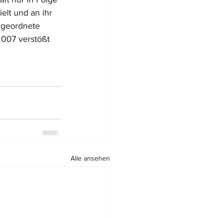
elt und an ihr 
angeordnete 
2007 verstößt 
Alle ansehen