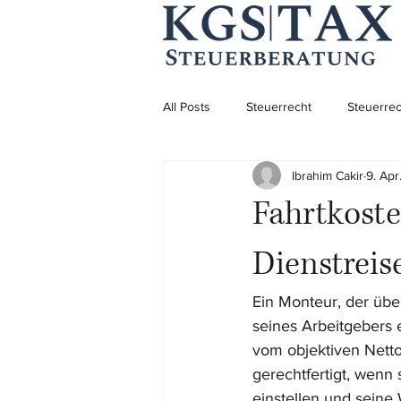
All Posts
Steuerrecht
Steuerrec
Ibrahim Cakir
9. Apr
Aufenthaltsrecht
Aufenthaltsre
Fahrtkoste
Unternehmensgründung
Dienstrei
Ein Monteur, der übe
seines Arbeitgebers 
vom objektiven Nett
gerechtfertigt, wenn
einstellen und seine