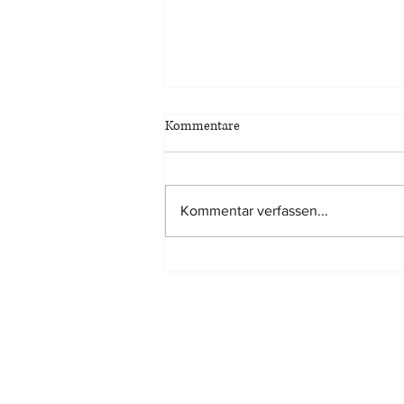
Kommentare
Kommentar verfassen...
Marktanpassungsabschlag bei
Bewertung eines
Miteigentumsanteils