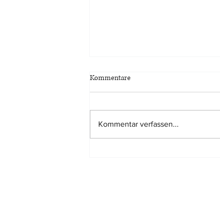
Kommentare
Kommentar verfassen...
Marktanpassungsabschlag bei
Bewertung eines
Miteigentumsanteils