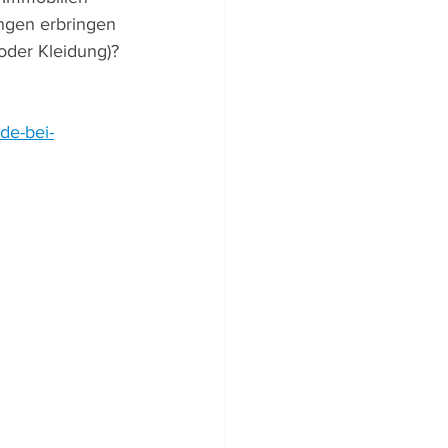
ngen erbringen 
oder Kleidung)? 
de-bei-