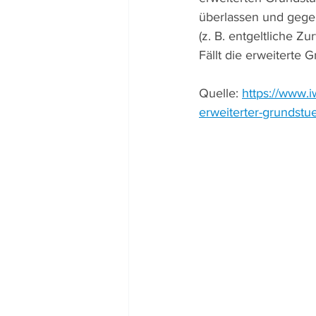
überlassen und gegen
(z. B. entgeltliche Z
Fällt die erweitert
Quelle: 
https://www.i
erweiterter-grundst