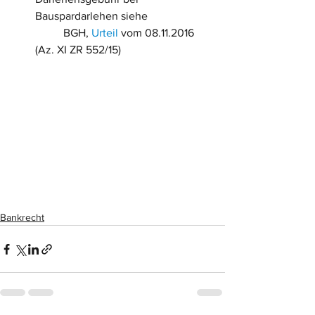
Bauspardarlehen siehe
          BGH, 
Urteil
 vom 08.11.2016 
(Az. XI ZR 552/15)
Bankrecht