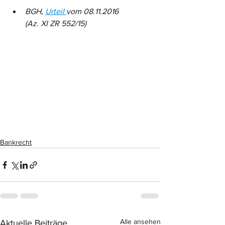
BGH, 
Urteil 
vom 08.11.2016 
(Az. XI ZR 552/15)
Bankrecht
Alle ansehen
Aktuelle Beiträge