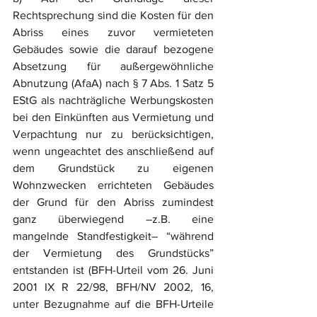
Rechtsprechung sind die Kosten für den 
Abriss eines zuvor vermieteten 
Gebäudes sowie die darauf bezogene 
Absetzung für außergewöhnliche 
Abnutzung (AfaA) nach § 7 Abs. 1 Satz 5 
EStG als nachträgliche Werbungskosten 
bei den Einkünften aus Vermietung und 
Verpachtung nur zu berücksichtigen, 
wenn ungeachtet des anschließend auf 
dem Grundstück zu eigenen 
Wohnzwecken errichteten Gebäudes 
der Grund für den Abriss zumindest 
ganz überwiegend –z.B. eine 
mangelnde Standfestigkeit– “während 
der Vermietung des Grundstücks” 
entstanden ist (BFH-Urteil vom 26. Juni 
2001 IX R 22/98, BFH/NV 2002, 16, 
unter Bezugnahme auf die BFH-Urteile 