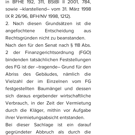
in BFHE 192, 311, BStBl II 2001, 784, 
sowie –klarstellend– vom 31. März 1998 
IX R 26/96, BFH/NV 1998, 1212).
2. Nach diesen Grundsätzen ist die 
angefochtene Entscheidung aus 
Rechtsgründen nicht zu beanstanden.
Nach den für den Senat nach § 118 Abs. 
2 der Finanzgerichtsordnung (FGO) 
bindenden tatsächlichen Feststellungen 
des FG ist der –tragende– Grund für den 
Abriss des Gebäudes, nämlich die 
Vielzahl der im Einzelnen vom FG 
festgestellten Baumängel und dessen 
sich daraus ergebender wirtschaftliche 
Verbrauch, in der Zeit der Vermietung 
durch die Kläger, mithin vor Aufgabe 
ihrer Vermietungsabsicht entstanden.
Bei dieser Sachlage ist ein darauf 
gegründeter Abbruch als durch die 