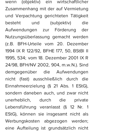
wenn (objektiv) ein wirtschaftlicher 
Zusammenhang mit der auf Vermietung 
und Verpachtung gerichteten Tätigkeit 
besteht und (subjektiv) die 
Aufwendungen zur Förderung der 
Nutzungsüberlassung gemacht werden 
(z.B. BFH-Urteile vom 20. Dezember 
1994 IX R 122/92, BFHE 177, 50, BStBl II 
1995, 534; vom 18. Dezember 2001 IX R 
24/98, BFH/NV 2002, 904, m.w.N.). Sind 
demgegenüber die Aufwendungen 
nicht (fast) ausschließlich durch die 
Einnahmeerzielung (§ 21 Abs. 1 EStG), 
sondern daneben auch, und zwar nicht 
unerheblich, durch die private 
Lebensführung veranlasst (§ 12 Nr. 1 
EStG), können sie insgesamt nicht als 
Werbungskosten abgezogen werden; 
eine Aufteilung ist grundsätzlich nicht 