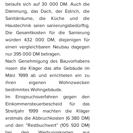
belaufe sich auf 30 000 DM. Auch die 
Dämmung, das Dach, der Estrich, die 
Sanitärräume, die Küche und die 
Haustechnik seien sanierungsbedürftig. 
Die Gesamtkosten für die Sanierung 
würden 432 000 DM, diejenigen für 
einen vergleichbaren Neubau dagegen 
nur 395 000 DM betragen.
Nach Genehmigung des Bauvorhabens 
rissen die Kläger das alte Gebäude im 
März 1999 ab und errichteten ein zu 
ihren eigenen Wohnzwecken 
bestimmtes Wohngebäude.
Im Einspruchsverfahren gegen den 
Einkommensteuerbescheid für das 
Streitjahr 1999 machten die Kläger 
erstmals die Abbruchkosten (6 380 DM) 
und den “Restbuchwert” (105 920 DM) 
bei den Werbungskosten aus 