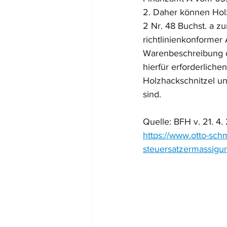
2. Daher können Holz
2 Nr. 48 Buchst. a z
richtlinienkonformer
Warenbeschreibung d
hierfür erforderliche
Holzhackschnitzel un
sind.
Quelle: BFH v. 21. 4.
https://www.otto-sch
steuersatzermassigu