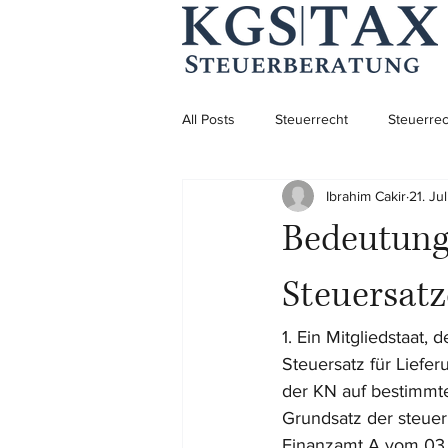
All Posts
Steuerrecht
Steuerrec
Ibrahim Cakir
21. Ju
Aufenthaltsrecht
Aufenthaltsre
Bedeutung 
Unternehmensgründung
Steuersat
1. Ein Mitgliedstaat
Steuersatz für Lief
der KN auf bestimmte
Grundsatz der steuer
Finanzamt A vom 03.