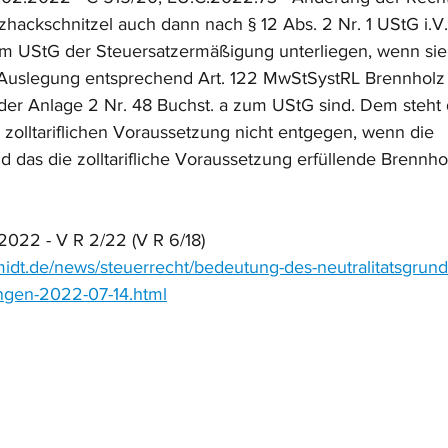
hackschnitzel auch dann nach § 12 Abs. 2 Nr. 1 UStG i.V
um UStG der Steuersatzermäßigung unterliegen, wenn sie
 Auslegung entsprechend Art. 122 MwStSystRL Brennholz 
er Anlage 2 Nr. 48 Buchst. a zum UStG sind. Dem steht 
n zolltariflichen Voraussetzung nicht entgegen, wenn die 
d das die zolltarifliche Voraussetzung erfüllende Brennho
 2022 - V R 2/22 (V R 6/18)
midt.de/news/steuerrecht/bedeutung-des-neutralitatsgrund
ngen-2022-07-14.html