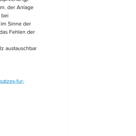
.m. der Anlage 
 bei 
im Sinne der 
das Fehlen der 
lz austauschbar 
satzes-fur-