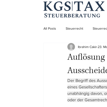
All Posts
Steuerrecht
Steuerrec
Ibrahim Cakir
23. M
Aufenthaltsrecht
Aufenthaltsre
Auflösung 
Unternehmensgründung
Ausscheide
Der Begriff des Auss
eines Gesellschafters
unabhängig davon, ob 
oder der Gesamtrech