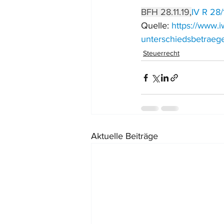
BFH 28.11.19,
IV R 28/
Quelle: 
https://www.
unterschiedsbetraege
Steuerrecht
Aktuelle Beiträge