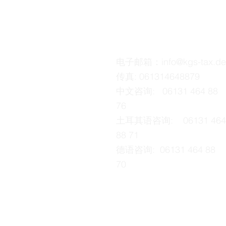
Mombacher Str. 93
55122 Mainz
电子邮箱：
info@kgs-tax.de
传真: 061314648879
中文咨询: 06131 464 88
76
土耳其语咨询: 06131 464
88 71
德语咨询: 06131 464 88
70